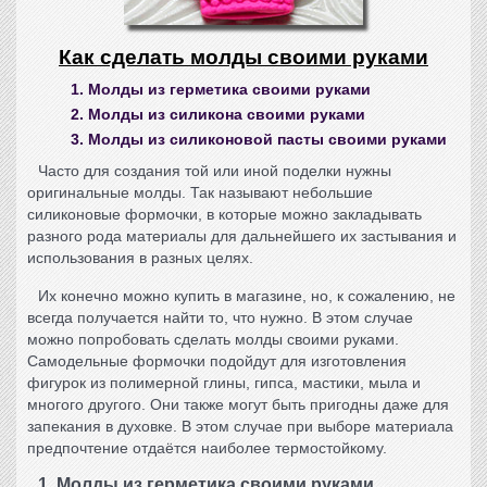
Как сделать молды своими руками
1. Молды из герметика своими руками
2. Молды из силикона своими руками
3. Молды из силиконовой пасты своими руками
Часто для создания той или иной поделки нужны
оригинальные молды. Так называют небольшие
силиконовые формочки, в которые можно закладывать
разного рода материалы для дальнейшего их застывания и
использования в разных целях.
Их конечно можно купить в магазине, но, к сожалению, не
всегда получается найти то, что нужно. В этом случае
можно попробовать сделать
молды своими руками
.
Самодельные формочки подойдут для изготовления
фигурок из полимерной глины, гипса, мастики, мыла и
многого другого. Они также могут быть пригодны даже для
запекания в духовке. В этом случае при выборе материала
предпочтение отдаётся наиболее термостойкому.
1. Молды из герметика своими руками