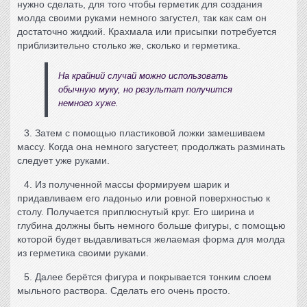
нужно сделать, для того чтобы герметик для создания
молда своими руками
немного загустел, так как сам он
достаточно жидкий. Крахмала или присыпки потребуется
приблизительно столько же, сколько и герметика.
На крайний случай можно использовать
обычную муку, но результат получится
немного хуже.
3. Затем с помощью пластиковой ложки замешиваем
массу. Когда она немного загустеет, продолжать разминать
следует уже руками.
4. Из полученной массы формируем шарик и
придавливаем его ладонью или ровной поверхностью к
столу. Получается приплюснутый круг. Его ширина и
глубина должны быть немного больше фигуры, с помощью
которой будет выдавливаться желаемая форма для
молда
из герметика своими руками
.
5. Далее берётся фигура и покрывается тонким слоем
мыльного раствора. Сделать его очень просто.