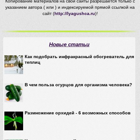
Копирование материалов на свои сайты разрешается только с
указанием автора ( или ) и индексируемой прямой ссылкой на
сайт (
http://lyagushca.ru
)!
Новые статьи
Как подобрать инфракрасный обогреватель для
теплиц
В чем польза огурцов для организма человека?
Размножение орхидей - 6 возможных способов