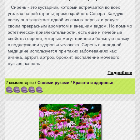
Сирень - это кустарник, который встречается во всех
уголках нашей страны, кроме крайнего Севера. Каждую
весну она зацветает одной из самых первых и радует
своим прекрасным ароматом и внешним видом. Но помимо
эстетической привлекательности, есть еще и лечебные
свойства сирени, которые могут принести большую пользу
в поддержании здоровья человека. Сирень в народной
медицине используется при таких заболеваниях как:
ангина, артрит, артроз, бронхит, воспаление мочевого
пузыря, кашель...
Подробнее
2 комментария /
Своими руками
/
Красота и здоровье