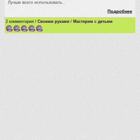
Лучше всего использовать...
Подробнее
2 комментария /
Своими руками
/
Мастерим с детьми