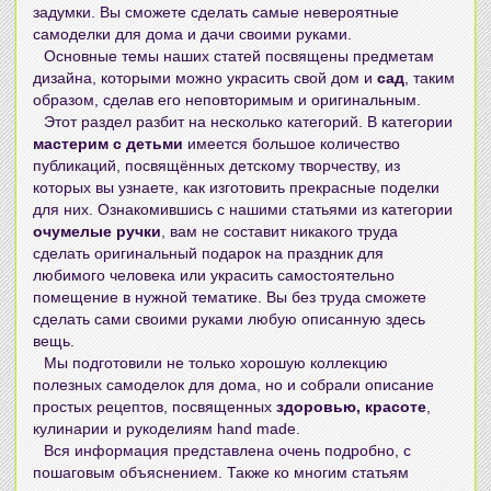
задумки. Вы сможете сделать самые невероятные
самоделки для дома и дачи своими руками
.
Основные темы наших статей посвящены предметам
дизайна, которыми можно украсить свой дом и
сад
, таким
образом, сделав его неповторимым и оригинальным.
Этот раздел разбит на несколько категорий. В категории
мастерим с детьми
имеется большое количество
публикаций, посвящённых детскому творчеству, из
которых вы узнаете, как изготовить прекрасные поделки
для них. Ознакомившись с нашими статьями из категории
очумелые ручки
, вам не составит никакого труда
сделать оригинальный подарок на праздник для
любимого человека или украсить самостоятельно
помещение в нужной тематике. Вы без труда сможете
сделать сами своими руками
любую описанную здесь
вещь.
Мы подготовили не только хорошую коллекцию
полезных самоделок для дома
, но и собрали описание
простых рецептов, посвященных
здоровью, красоте
,
кулинарии и рукоделиям hand made.
Вся информация представлена очень подробно, с
пошаговым объяснением. Также ко многим статьям