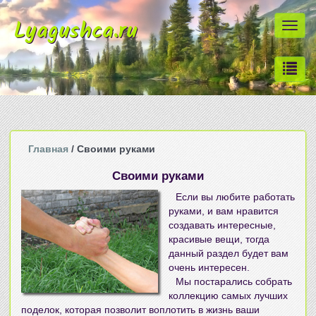
Lyagushca.ru
Togg
navi
Главная
/ Своими руками
Своими руками
Если вы любите работать
руками, и вам нравится
создавать интересные,
красивые вещи, тогда
данный раздел будет вам
очень интересен.
Мы постарались собрать
коллекцию самых лучших
поделок, которая позволит воплотить в жизнь ваши