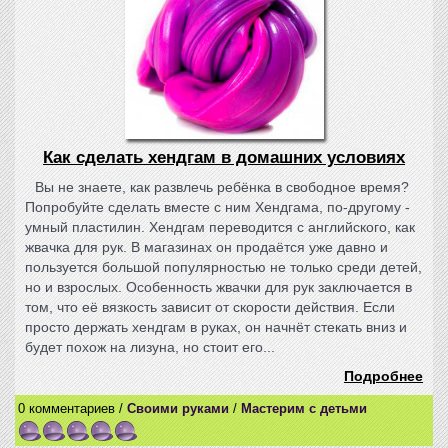
Как сделать хендгам в домашних условиях
Вы не знаете, как развлечь ребёнка в свободное время?
Попробуйте сделать вместе с ним Хендгама, по-другому -
умный пластилин. Хендгам переводится с английского, как
жвачка для рук. В магазинах он продаётся уже давно и
пользуется большой популярностью не только среди детей,
но и взрослых. Особенность жвачки для рук заключается в
том, что её вязкость зависит от скорости действия. Если
просто держать хендгам в руках, он начнёт стекать вниз и
будет похож на лизуна, но стоит его...
Подробнее
0 комментариев /
Своими руками
/
Мастерим с детьми