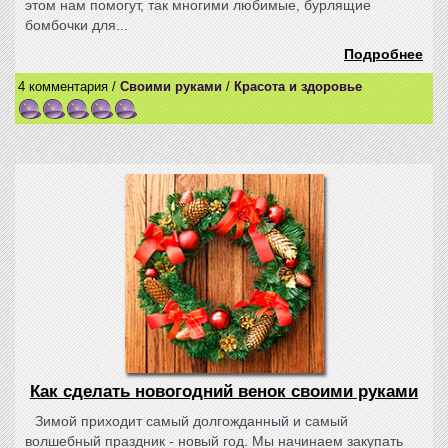
этом нам помогут, так многими любимые, бурлящие
бомбочки для...
Подробнее
4 комментария /
Своими руками
/
Красота и здоровье
Как сделать новогодний венок своими руками
Зимой приходит самый долгожданный и самый
волшебный праздник - новый год. Мы начинаем закупать