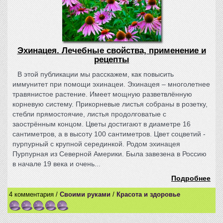
Эхинацея. Лечебные свойства, применение и
рецепты
В этой публикации мы расскажем, как повысить
иммунитет при помощи эхинацеи. Эхинацея – многолетнее
травянистое растение. Имеет мощную разветвлённую
корневую систему. Прикорневые листья собраны в розетку,
стебли прямостоячие, листья продолговатые с
заострённым концом. Цветы достигают в диаметре 16
сантиметров, а в высоту 100 сантиметров. Цвет соцветий -
пурпурный с крупной серединкой. Родом эхинацея
Пурпурная из Северной Америки. Была завезена в Россию
в начале 19 века и очень...
Подробнее
4 комментария /
Своими руками
/
Красота и здоровье