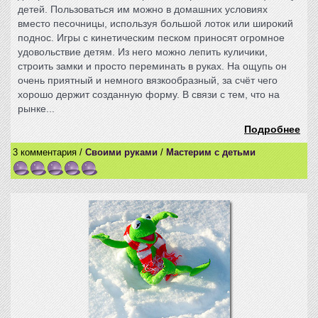
детей. Пользоваться им можно в домашних условиях
вместо песочницы, используя большой лоток или широкий
поднос. Игры с кинетическим песком приносят огромное
удовольствие детям. Из него можно лепить куличики,
строить замки и просто переминать в руках. На ощупь он
очень приятный и немного вязкообразный, за счёт чего
хорошо держит созданную форму. В связи с тем, что на
рынке...
Подробнее
3 комментария /
Своими руками
/
Мастерим с детьми