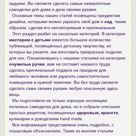
задумки. Вы сможете сделать самые невероятные
самоделки для дома и дачи своими руками
.
Основные темы наших статей посвящены предметам
дизайна, которыми можно украсить свой дом и
сад
, таким
образом, сделав его неповторимым и оригинальным.
Этот раздел разбит на несколько категорий. В категории
мастерим с детьми
имеется большое количество
публикаций, посвящённых детскому творчеству, из
которых вы узнаете, как изготовить прекрасные поделки
для них. Ознакомившись с нашими статьями из категории
очумелые ручки
, вам не составит никакого труда
сделать оригинальный подарок на праздник для
любимого человека или украсить самостоятельно
помещение в нужной тематике. Вы без труда сможете
сделать сами своими руками
любую описанную здесь
вещь.
Мы подготовили не только хорошую коллекцию
полезных самоделок для дома
, но и собрали описание
простых рецептов, посвященных
здоровью, красоте
,
кулинарии и рукоделиям hand made.
Вся информация представлена очень подробно, с
пошаговым объяснением. Также ко многим статьям