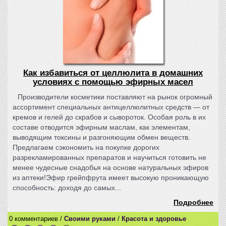
Как избавиться от целлюлита в домашних
условиях с помощью эфирных масел
Производители косметики поставляют на рынок огромный
ассортимент специальных антицеллюлитных средств — от
кремов и гелей до скрабов и сывороток. Особая роль в их
составе отводится эфирным маслам, как элементам,
выводящим токсины и разгоняющим обмен веществ.
Предлагаем сэкономить на покупке дорогих
разрекламированных препаратов и научиться готовить не
менее чудесные снадобья на основе натуральных эфиров
из аптеки!Эфир грейпфрута имеет высокую проникающую
способность: доходя до самых...
Подробнее
0 комментариев /
Своими руками
/
Красота и здоровье