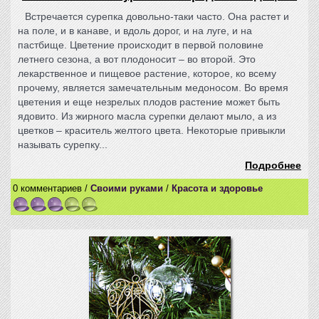
Встречается сурепка довольно-таки часто. Она растет и
на поле, и в канаве, и вдоль дорог, и на луге, и на
пастбище. Цветение происходит в первой половине
летнего сезона, а вот плодоносит – во второй. Это
лекарственное и пищевое растение, которое, ко всему
прочему, является замечательным медоносом. Во время
цветения и еще незрелых плодов растение может быть
ядовито. Из жирного масла сурепки делают мыло, а из
цветков – краситель желтого цвета. Некоторые привыкли
называть сурепку...
Подробнее
0 комментариев /
Своими руками
/
Красота и здоровье