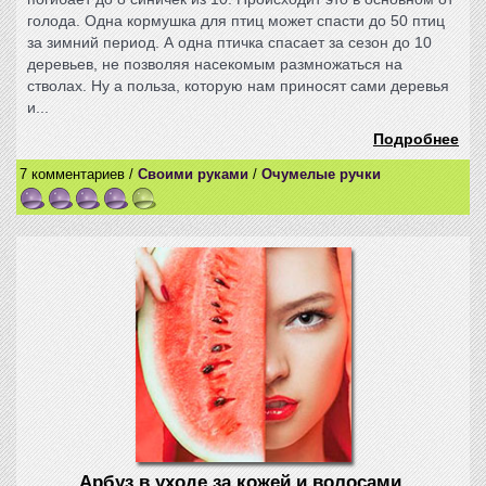
голода. Одна кормушка для птиц может спасти до 50 птиц
за зимний период. А одна птичка спасает за сезон до 10
деревьев, не позволяя насекомым размножаться на
стволах. Ну а польза, которую нам приносят сами деревья
и...
Подробнее
7 комментариев /
Своими руками
/
Очумелые ручки
Арбуз в уходе за кожей и волосами.