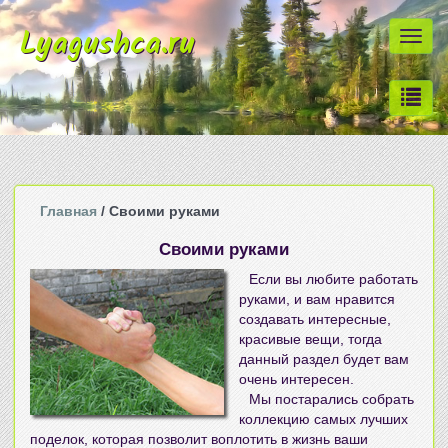
Lyagushca.ru
Togg
navi
Главная
/ Своими руками
Своими руками
Если вы любите работать
руками, и вам нравится
создавать интересные,
красивые вещи, тогда
данный раздел будет вам
очень интересен.
Мы постарались собрать
коллекцию самых лучших
поделок, которая позволит воплотить в жизнь ваши