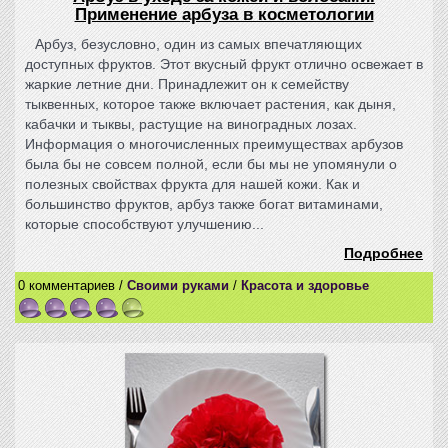
Применение арбуза в косметологии
Арбуз, безусловно, один из самых впечатляющих
доступных фруктов. Этот вкусный фрукт отлично освежает в
жаркие летние дни. Принадлежит он к семейству
тыквенных, которое также включает растения, как дыня,
кабачки и тыквы, растущие на виноградных лозах.
Информация о многочисленных преимуществах арбузов
была бы не совсем полной, если бы мы не упомянули о
полезных свойствах фрукта для нашей кожи. Как и
большинство фруктов, арбуз также богат витаминами,
которые способствуют улучшению...
Подробнее
0 комментариев /
Своими руками
/
Красота и здоровье