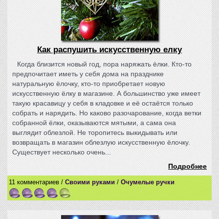
Как распушить искусственную елку
Когда близится новый год, пора наряжать ёлки. Кто-то
предпочитает иметь у себя дома на празднике
натуральную ёлочку, кто-то приобретает новую
искусственную ёлку в магазине. А большинство уже имеет
такую красавицу у себя в кладовке и её остаётся только
собрать и нарядить. Но каково разочарование, когда ветки
собранной ёлки, оказываются мятыми, а сама она
выглядит облезлой. Не торопитесь выкидывать или
возвращать в магазин облезлую искусственную ёлочку.
Существует несколько очень...
Подробнее
11 комментариев /
Своими руками
/
Очумелые ручки