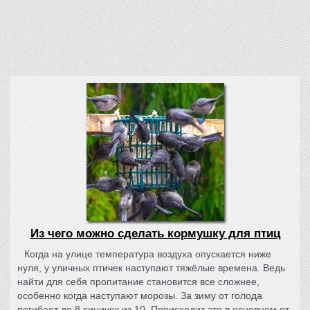
Из чего можно сделать кормушку для птиц
Когда на улице температура воздуха опускается ниже
нуля, у уличных птичек наступают тяжёлые времена. Ведь
найти для себя пропитание становится все сложнее,
особенно когда наступают морозы. За зиму от голода
погибает до 8 синичек из 10. Происходит это в основном от