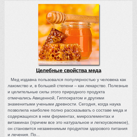
Целебные свойства меда
Мед издавна пользовался популярностью у человека как
лакомство и, в большей степени – как лекарство. Полезные
и целительные силы этого природного продукта
отмечались Авиценной, Гиппократом и другими
знаменитыми учеными древности. Сегодня, когда наука
позволила наиболее полно рассказывать о составе меда и
содержащихся в нем ферментах, микроэлементах и
витаминах (причем все это натуральное и легкоусвояемое),
он становится незаменимым продуктом здорового питания
и лечения. По...