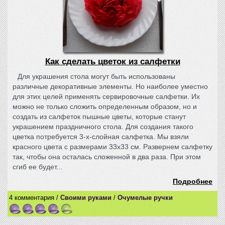
Как сделать цветок из салфетки
Для украшения стола могут быть использованы
различные декоративные элементы. Но наиболее уместно
для этих целей применять сервировочные салфетки. Их
можно не только сложить определенным образом, но и
создать из салфеток пышные цветы, которые станут
украшением праздничного стола. Для создания такого
цветка потребуется 3-х-слойная салфетка. Мы взяли
красного цвета с размерами 33х33 см. Развернем салфетку
так, чтобы она осталась сложенной в два раза. При этом
сгиб ее будет...
Подробнее
4 комментария /
Своими руками
/
Очумелые ручки