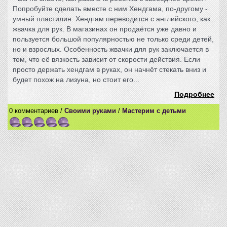
Попробуйте сделать вместе с ним Хендгама, по-другому -
умный пластилин. Хендгам переводится с английского, как
жвачка для рук. В магазинах он продаётся уже давно и
пользуется большой популярностью не только среди детей,
но и взрослых. Особенность жвачки для рук заключается в
том, что её вязкость зависит от скорости действия. Если
просто держать хендгам в руках, он начнёт стекать вниз и
будет похож на лизуна, но стоит его...
Подробнее
0 комментариев /
Своими руками
/
Мастерим с детьми