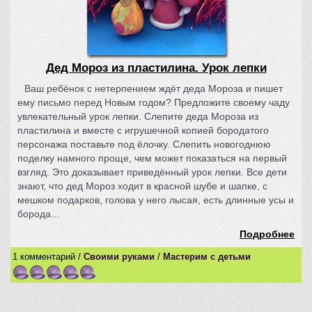
Дед Мороз из пластилина. Урок лепки
Ваш ребёнок с нетерпением ждёт деда Мороза и пишет
ему письмо перед Новым годом? Предложите своему чаду
увлекательный урок лепки. Слепите деда Мороза из
пластилина и вместе с игрушечной копией бородатого
персонажа поставьте под ёлочку. Слепить новогоднюю
поделку намного проще, чем может показаться на первый
взгляд. Это доказывает приведённый урок лепки. Все дети
знают, что дед Мороз ходит в красной шубе и шапке, с
мешком подарков, голова у него лысая, есть длинные усы и
борода...
Подробнее
1 комментарий /
Своими руками
/
Мастерим с детьми