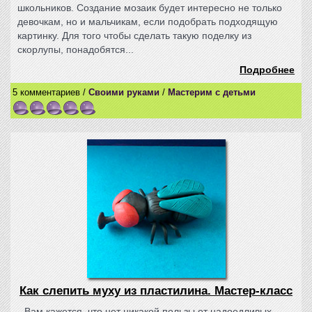
школьников. Создание мозаик будет интересно не только
девочкам, но и мальчикам, если подобрать подходящую
картинку. Для того чтобы сделать такую поделку из
скорлупы, понадобятся...
Подробнее
5 комментариев /
Своими руками
/
Мастерим с детьми
Как слепить муху из пластилина. Мастер-класс
Вам кажется, что нет никакой пользы от надоедливых