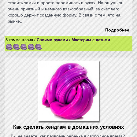
строить замки и просто переминать в руках. На ощупь он
очень приятный и немного вязкообразный, за счёт чего
хорошо держит созданную форму. В связи с тем, что на
рынке...
Подробнее
3 комментария /
Своими руками
/
Мастерим с детьми
Как сделать хендгам в домашних условиях
Вы не знаете, как развлечь ребёнка в свободное время?