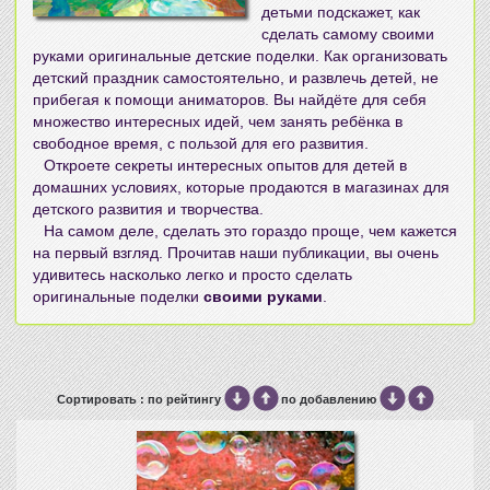
детьми
подскажет, как
сделать самому своими
руками
оригинальные детские поделки. Как организовать
детский праздник самостоятельно, и развлечь детей, не
прибегая к помощи аниматоров. Вы найдёте для себя
множество интересных идей, чем занять ребёнка в
свободное время, с пользой для его развития.
Откроете
секреты интересных опытов для детей в
домашних условиях
, которые продаются в магазинах для
детского развития и творчества.
На самом деле, сделать это гораздо проще, чем кажется
на первый взгляд. Прочитав наши публикации, вы очень
удивитесь насколько легко и просто сделать
оригинальные поделки
своими руками
.
Сортировать : по рейтингу
по добавлению