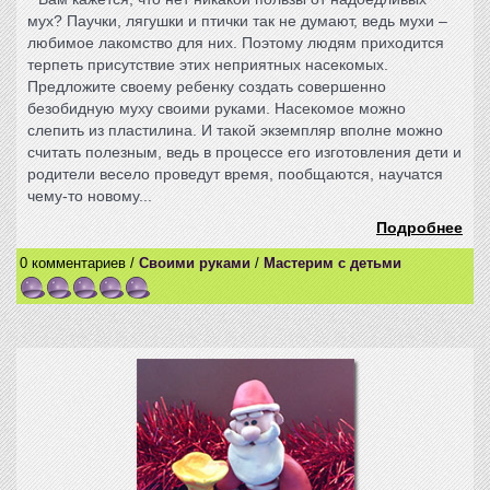
мух? Паучки, лягушки и птички так не думают, ведь мухи –
любимое лакомство для них. Поэтому людям приходится
терпеть присутствие этих неприятных насекомых.
Предложите своему ребенку создать совершенно
безобидную муху своими руками. Насекомое можно
слепить из пластилина. И такой экземпляр вполне можно
считать полезным, ведь в процессе его изготовления дети и
родители весело проведут время, пообщаются, научатся
чему-то новому...
Подробнее
0 комментариев /
Своими руками
/
Мастерим с детьми