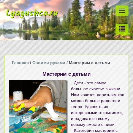
Lyagushca.ru
Togg
navi
Главная
/
Своими руками
/ Мастерим с детьми
Мастерим с детьми
Дети - это самое
большое счастье в жизни.
Нам хочется дарить им как
можно больше радости и
тепла. Удивлять их
интересными открытиями,
и радоваться всему
новому вместе с ними.
Категория
мастерим с