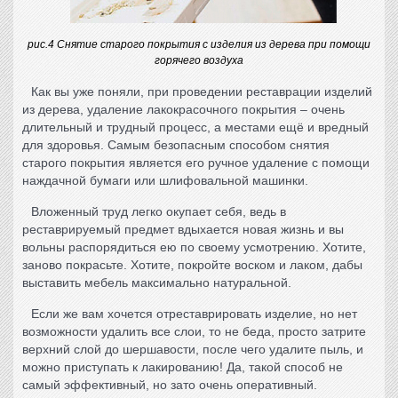
рис.4 Снятие старого покрытия с изделия из дерева при помощи
горячего воздуха
Как вы уже поняли, при проведении
реставрации изделий
из дерева
, удаление лакокрасочного покрытия – очень
длительный и трудный процесс, а местами ещё и вредный
для здоровья. Самым безопасным способом снятия
старого покрытия является его ручное удаление с помощи
наждачной бумаги или шлифовальной машинки.
Вложенный труд легко окупает себя, ведь в
реставрируемый предмет вдыхается новая жизнь и вы
вольны распорядиться ею по своему усмотрению. Хотите,
заново покрасьте. Хотите, покройте воском и лаком, дабы
выставить мебель максимально натуральной.
Если же вам хочется отреставрировать изделие, но нет
возможности удалить все слои, то не беда, просто затрите
верхний слой до шершавости, после чего удалите пыль, и
можно приступать к лакированию! Да, такой способ не
самый эффективный, но зато очень оперативный.