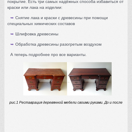
покрытие. Есть три самых надёжных способа избавиться от
краски или лака на изделии:
Снятие лака и краски с древесины при помощи
специальных химических составов
Шлифовка древесины
Обработка древесины разогретым воздухом
А теперь подробнее про все варианты.
рис.1 Реставрация деревянной мебели своими руками. До и после