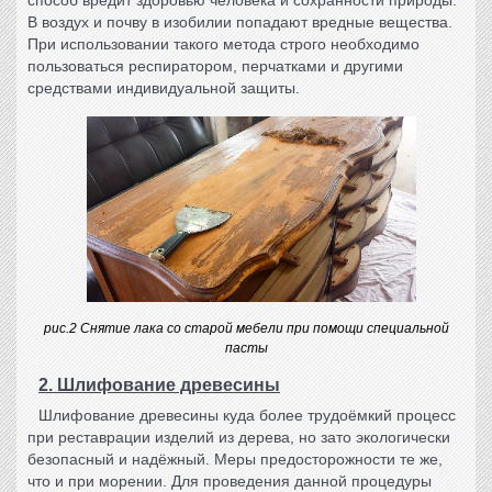
В воздух и почву в изобилии попадают вредные вещества.
При использовании такого метода строго необходимо
пользоваться респиратором, перчатками и другими
средствами индивидуальной защиты.
рис.2 Снятие лака со старой мебели при помощи специальной
пасты
2. Шлифование древесины
Шлифование древесины куда более трудоёмкий процесс
при
реставрации изделий из дерева
, но зато экологически
безопасный и надёжный. Меры предосторожности те же,
что и при морении. Для проведения данной процедуры