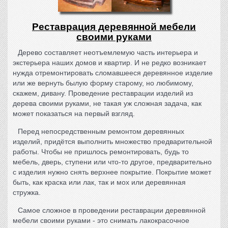
Реставрация деревянной мебели
своими руками
Дерево составляет неотъемлемую часть интерьера и
экстерьера наших домов и квартир. И не редко возникает
нужда отремонтировать сломавшееся деревянное изделие
или же вернуть былую форму старому, но любимому,
скажем, дивану. Проведение
реставрации изделий из
дерева
своими руками, не такая уж сложная задача, как
может показаться на первый взгляд.
Перед непосредственным ремонтом деревянных
изделий, придётся выполнить множество предварительной
работы. Чтобы не пришлось ремонтировать, будь то
мебель, дверь, ступени или что-то другое, предварительно
с изделия нужно снять верхнее покрытие. Покрытие может
быть, как краска или лак, так и мох или деревянная
стружка.
Самое сложное в проведении
реставрации деревянной
мебели своими руками
- это снимать лакокрасочное