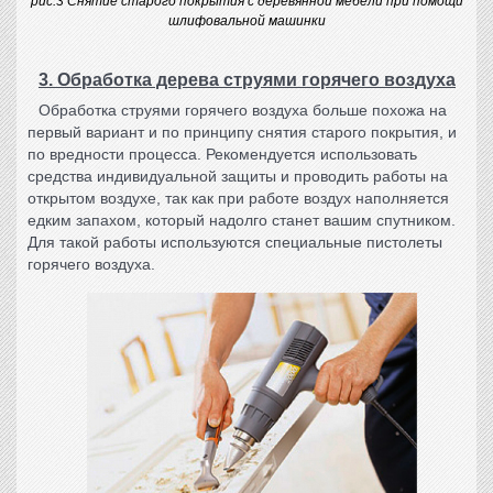
рис.3 Снятие старого покрытия с деревянной мебели при помощи
шлифовальной машинки
3. Обработка дерева струями горячего воздуха
Обработка струями горячего воздуха больше похожа на
первый вариант и по принципу снятия старого покрытия, и
по вредности процесса. Рекомендуется использовать
средства индивидуальной защиты и проводить работы на
открытом воздухе, так как при работе воздух наполняется
едким запахом, который надолго станет вашим спутником.
Для такой работы используются специальные пистолеты
горячего воздуха.