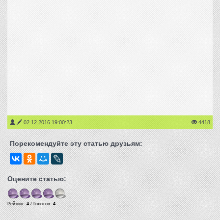
02.12.2016 19:00:23
4418
Порекомендуйте эту статью друзьям:
Оцените статью:
Рейтинг:
4
/ Голосов:
4