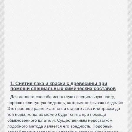
1. Снятие лака и краски с древесины при
помощи специальных химических составов
Для данного способа используют специальную пасту,
порошок или густую жидкость, которым покрывают изделие.
Этот раствор размягчает слои старого лака или краски до
той поры, когда их можно будет снять при помощи
обыкновенного шпателя. Существенным недостатком
подобного метода является его вредность. Подобный
способ вредит здоровью человека и сохранности природы.