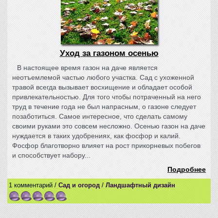
Уход за газоном осенью
В настоящее время газон на даче является
неотъемлемой частью любого участка. Сад с ухоженной
травой всегда вызывает восхищение и обладает особой
привлекательностью. Для того чтобы потраченный на него
труд в течение года не был напрасным, о газоне следует
позаботиться. Самое интересное, что сделать самому
своими руками это совсем несложно. Осенью газон на даче
нуждается в таких удобрениях, как фосфор и калий.
Фосфор благотворно влияет на рост прикорневых побегов
и способствует набору...
Подробнее
1 комментарий /
Сад и огород
/
Ландшафтный дизайн