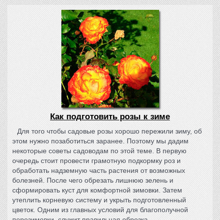
Как подготовить розы к зиме
Для того чтобы садовые розы хорошо пережили зиму, об
этом нужно позаботиться заранее. Поэтому мы дадим
некоторые советы садоводам по этой теме. В первую
очередь стоит провести грамотную подкормку роз и
обработать надземную часть растения от возможных
болезней. После чего обрезать лишнюю зелень и
сформировать куст для комфортной зимовки. Затем
утеплить корневую систему и укрыть подготовленный
цветок. Одним из главных условий для благополучной
перезимовки, служит правильная обрезка...