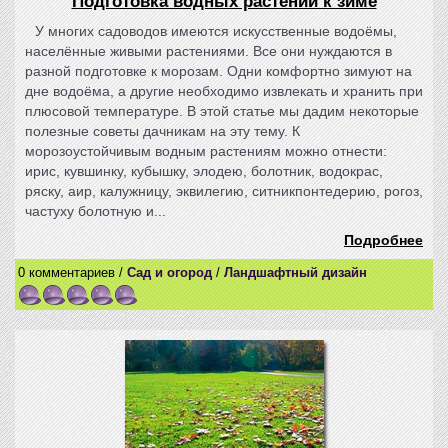
Подготовка водных растений к зиме
У многих садоводов имеются искусственные водоёмы,
населённые живыми растениями. Все они нуждаются в
разной подготовке к морозам. Одни комфортно зимуют на
дне водоёма, а другие необходимо извлекать и хранить при
плюсовой температуре. В этой статье мы дадим некоторые
полезные советы дачникам на эту тему. К
морозоустойчивым водным растениям можно отнести:
ирис, кувшинку, кубышку, элодею, болотник, водокрас,
ряску, аир, калужницу, эквилегию, ситникпонтедерию, рогоз,
частуху болотную и...
Подробнее
0 комментариев /
Сад и огород
/
Ландшафтный дизайн