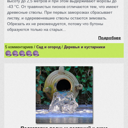
высоту до 2,5 метров и при этом выдерживают морозы до
-43 °С. От травянистых пионов отличаются тем, что имеют
древесные стволы. При первых заморозках сбрасывает
листву, и одеревеневшие стволы остаются зимовать.
Обрезать их не рекомендуется, потому что бутоны
образуются только на старых...
Подробнее
5 комментариев /
Сад и огород
/
Деревья и кустарники