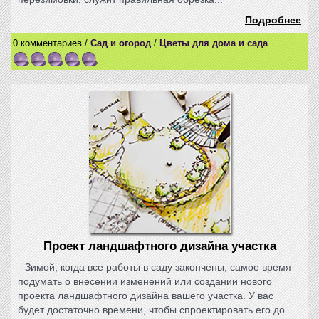
Подробнее
0 комментариев /
Сад и огород
/
Цветы для дома и сада
Проект ландшафтного дизайна участка
Зимой, когда все работы в саду закончены, самое время
подумать о внесении изменений или создании нового
проекта ландшафтного дизайна вашего участка. У вас
будет достаточно времени, чтобы спроектировать его до