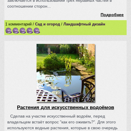
заключается в использовании трёх неравных частей в
соотношении сторон...
Подробнее
1 комментарий /
Сад и огород
/
Ландшафтный дизайн
Растения для искусственных водоёмов
Сделав на участке искусственный водоём, перед
владельцем встаёт вопрос "как его оживить?". Для этого
используются водные растения, которые в свою очередь