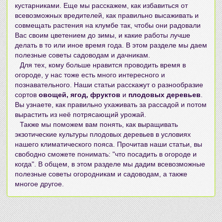
кустарниками. Еще мы расскажем, как избавиться от
всевозможных вредителей, как правильно высаживать и
совмещать растения на клумбе так, чтобы они радовали
Вас своим цветением до зимы, и какие работы лучше
делать в то или иное время года. В этом разделе мы даем
полезные
советы садоводам
и дачникам.
Для тех, кому больше нравится проводить время в
огороде, у нас тоже есть много интересного и
познавательного. Наши статьи расскажут о разнообразие
сортов
овощей, ягод, фруктов
и
плодовых деревьев
.
Вы узнаете, как правильно ухаживать за рассадой и потом
вырастить из неё потрясающий урожай.
Также мы поможем вам понять, как выращивать
экзотические культуры плодовых деревьев в условиях
нашего климатического пояса. Прочитав наши статьи, вы
свободно сможете понимать: "что посадить в огороде и
когда". В общем, в этом разделе мы дадим всевозможные
полезные
советы огородникам
и садоводам, а также
многое другое.