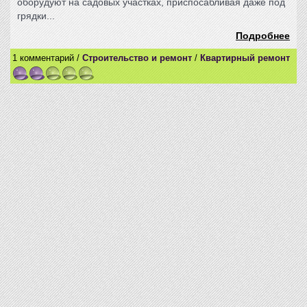
оборудуют на садовых участках, приспосабливая даже под
грядки...
Подробнее
1 комментарий /
Строительство и ремонт
/
Квартирный ремонт