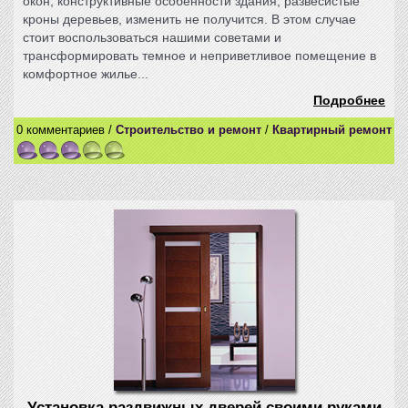
окон, конструктивные особенности здания, развесистые
кроны деревьев, изменить не получится. В этом случае
стоит воспользоваться нашими советами и
трансформировать темное и неприветливое помещение в
комфортное жилье...
Подробнее
0 комментариев /
Строительство и ремонт
/
Квартирный ремонт
Установка раздвижных дверей своими руками