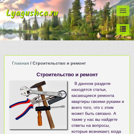
Lyagushca.ru
Togg
navi
Главная
/ Строительство и ремонт
Строительство и ремонт
В данном разделе
находятся статьи,
касающиеся
ремонта
квартиры своими руками
и
всего того, что с этим
может быть связано. А
также у нас вы найдете
ответы на вопросы,
которые возникают, когда