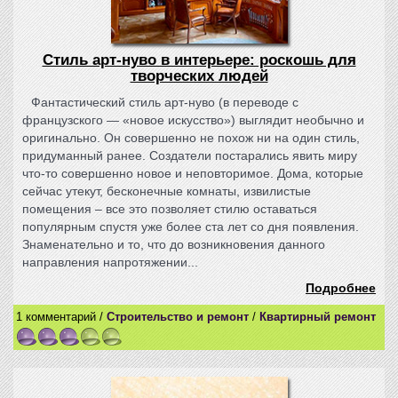
Стиль арт-нуво в интерьере: роскошь для
творческих людей
Фантастический стиль арт-нуво (в переводе с
французского — «новое искусство») выглядит необычно и
оригинально. Он совершенно не похож ни на один стиль,
придуманный ранее. Создатели постарались явить миру
что-то совершенно новое и неповторимое. Дома, которые
сейчас утекут, бесконечные комнаты, извилистые
помещения – все это позволяет стилю оставаться
популярным спустя уже более ста лет со дня появления.
Знаменательно и то, что до возникновения данного
направления напротяжении...
Подробнее
1 комментарий /
Строительство и ремонт
/
Квартирный ремонт