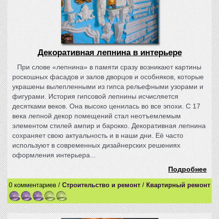
Декоративная лепнина в интерьере
При слове «лепнина» в памяти сразу возникают картины
роскошных фасадов и залов дворцов и особняков, которые
украшены вылепленными из гипса рельефными узорами и
фигурами. История гипсовой лепнины исчисляется
десятками веков. Она высоко ценилась во все эпохи. С 17
века лепной декор помещений стал неотъемлемым
элементом стилей ампир и барокко. Декоративная лепнина
сохраняет свою актуальность и в наши дни. Её часто
используют в современных дизайнерских решениях
оформления интерьера...
Подробнее
0 комментариев /
Строительство и ремонт
/
Квартирный ремонт