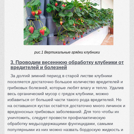
рис.1 Вертикальные грядки клубники
3. Проводим весеннюю обработку клубники от
вредителей и болезней
За долгий зимний период в старой
листве клубники
поселяется достаточно большое количество вредителей и
грибковых болезней, которые любят влагу и тепло. Удалив
весь органический мусор с
грядок клубники
, можно
избавиться от большей части такого рода вредителей. Но
на оставшихся кустах остаётся достаточно много личинок и
вредоносных грибковых заболеваний. Для того чтобы их
уничтожить, следует провести профилактическую
обработку медьсодержащими фунгицидами, самыми
популярными из них можно назвать бордоскую жидкость и