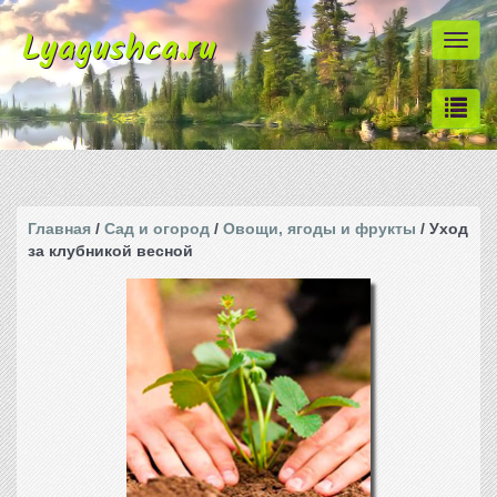
Lyagushca.ru
Togg
navi
Главная
/
Сад и огород
/
Овощи, ягоды и фрукты
/ Уход
за клубникой весной