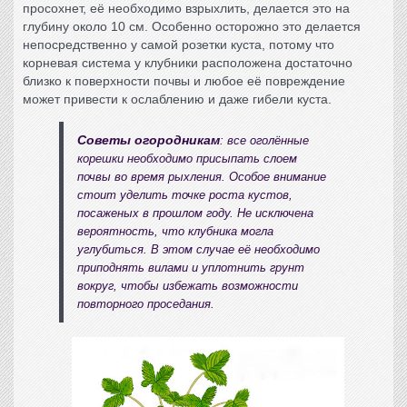
просохнет, её необходимо взрыхлить, делается это на
глубину около 10 см. Особенно осторожно это делается
непосредственно у самой розетки куста, потому что
корневая система у клубники расположена достаточно
близко к поверхности почвы и любое её повреждение
может привести к ослаблению и даже гибели куста.
Советы огородникам
: все оголённые
корешки необходимо присыпать слоем
почвы во время рыхления. Особое внимание
стоит уделить точке роста кустов,
посаженых в прошлом году. Не исключена
вероятность, что клубника могла
углубиться. В этом случае её необходимо
приподнять вилами и уплотнить грунт
вокруг, чтобы избежать возможности
повторного проседания.