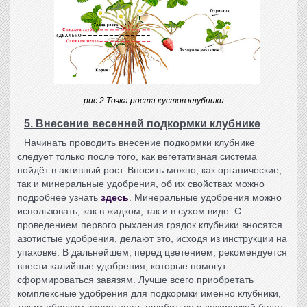
рис.2 Точка роста кустов клубники
5. Внесение весенней подкормки клубнике
Начинать проводить
внесение подкормки клубнике
следует только после того, как вегетативная система
пойдёт в активный рост. Вносить можно, как органические,
так и минеральные удобрения, об их свойствах можно
подробнее узнать
здесь
. Минеральные удобрения можно
использовать, как в жидком, так и в сухом виде. С
проведением первого рыхления грядок клубники вносятся
азотистые удобрения, делают это, исходя из инструкции на
упаковке. В дальнейшем, перед цветением, рекомендуется
внести калийные удобрения, которые помогут
сформироваться завязям. Лучше всего приобретать
комплексные удобрения для подкормки именно клубники,
таким образом вероятность ошибиться с дозировкой будет