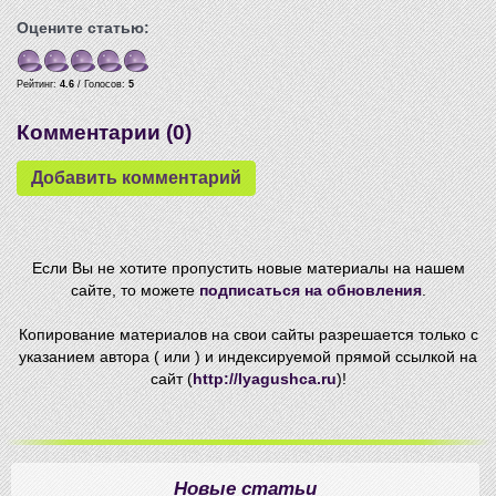
Оцените статью:
Рейтинг:
4.6
/ Голосов:
5
Комментарии (
0
)
Если Вы не хотите пропустить новые материалы на нашем
сайте, то можете
подписаться на обновления
.
Копирование материалов на свои сайты разрешается только с
указанием автора ( или ) и индексируемой прямой ссылкой на
сайт (
http://lyagushca.ru
)!
Новые статьи