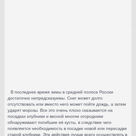
В последнее время зимы в средней полосе России
достаточно непредсказуемы. Снег может долго
отсутствовать или вместо него может пойти дождь, а затем
ударят морозы. Все это очень плохо сказывается на
посадках клубники
и весной многие огородники
обнаруживают погибшие её кусты, в следствие чего
появляется необходимость в посадке новой или пересадке
старой клубники. Эти действия лучше всего осуществлять в