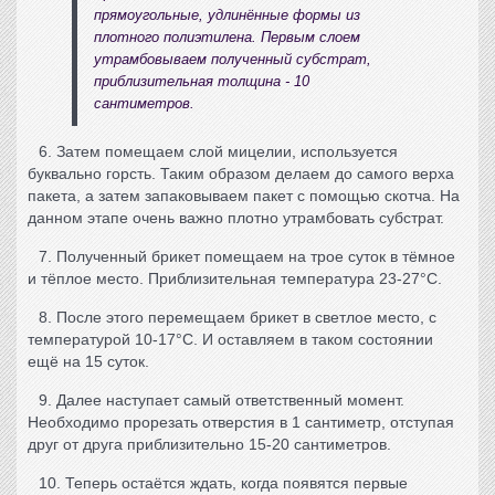
прямоугольные, удлинённые формы из
плотного полиэтилена. Первым слоем
утрамбовываем полученный субстрат,
приблизительная толщина - 10
сантиметров.
6. Затем помещаем слой мицелии, используется
буквально горсть. Таким образом делаем до самого верха
пакета, а затем запаковываем пакет с помощью скотча. На
данном этапе очень важно плотно утрамбовать субстрат.
7. Полученный брикет помещаем на трое суток в тёмное
и тёплое место. Приблизительная температура 23-27°С.
8. После этого перемещаем брикет в светлое место, с
температурой 10-17°С. И оставляем в таком состоянии
ещё на 15 суток.
9. Далее наступает самый ответственный момент.
Необходимо прорезать отверстия в 1 сантиметр, отступая
друг от друга приблизительно 15-20 сантиметров.
10. Теперь остаётся ждать, когда появятся первые