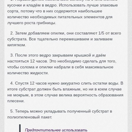
кусочки и кладём в ведро. Использовать лучше злаковые
сорта, потому что в них содержится наибольшее
количество необходимых питательных элементов для
лучшего роста грибницы.
2. Затем добавляем опилки, они составляют 1/5 от всего
субстрата. Все тщательно перемешиваем и заливаем
кипятком.
3. После этого ведро закрываем крышкой и даём
настояться 12 часов. Это необходимо сделать для того,
чтобы солома и опилки набрали в себя максимальное
количество жидкости.
4. Спустя 12 часов нужно аккуратно слить остатки воды. В
итоге субстрат должен быть влажным, но ни в коем случае
не мокрым, в этом случае велика вероятность образования
плесени.
5. Теперь можно укладывать полученный субстрат в
полиэтиленовый пакет.
Предпочтительнее использовать