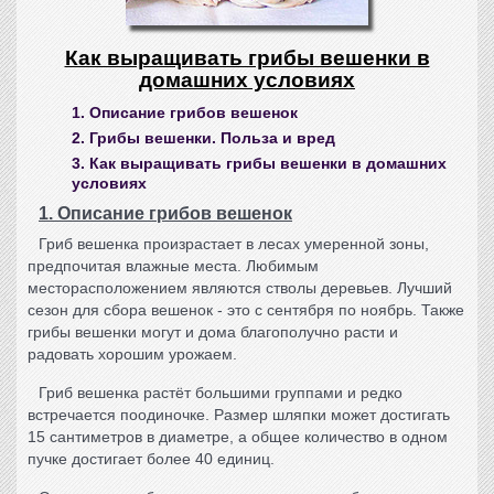
Как выращивать грибы вешенки в
домашних условиях
1. Описание грибов вешенок
2. Грибы вешенки. Польза и вред
3. Как выращивать грибы вешенки в домашних
условиях
1. Описание грибов вешенок
Гриб вешенка
произрастает в лесах умеренной зоны,
предпочитая влажные места. Любимым
месторасположением являются стволы деревьев. Лучший
сезон для сбора вешенок - это с сентября по ноябрь. Также
грибы вешенки
могут и дома благополучно расти и
радовать хорошим урожаем.
Гриб вешенка
растёт большими группами и редко
встречается поодиночке. Размер шляпки может достигать
15 сантиметров в диаметре, а общее количество в одном
пучке достигает более 40 единиц.