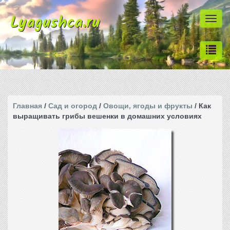
Lyagushca.ru
Togg
navi
Главная
/
Сад и огород
/
Овощи, ягоды и фрукты
/ Как
выращивать грибы вешенки в домашних условиях