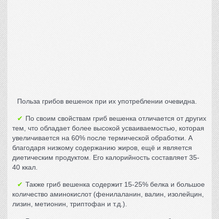
Польза грибов вешенок
при их употреблении очевидна.
По своим свойствам гриб вешенка отличается от других
тем, что обладает более высокой усваиваемостью, которая
увеличивается на 60% после термической обработки. А
благодаря низкому содержанию жиров, ещё и является
диетическим продуктом. Его калорийность составляет 35-
40 ккал.
Также
гриб вешенка
содержит 15-25% белка и большое
количество аминокислот (фенилаланин, валин, изолейцин,
лизин, метионин, триптофан и т.д.).