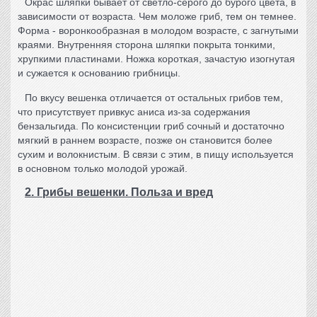
Окрас шляпки бывает от светло-серого до бурого цвета, в
зависимости от возраста. Чем моложе гриб, тем он темнее.
Форма - воронкообразная в молодом возрасте, с загнутыми
краями. Внутренняя сторона шляпки покрыта тонкими,
хрупкими пластинами. Ножка короткая, зачастую изогнутая
и сужается к основанию грибницы.
По вкусу вешенка отличается от остальных грибов тем,
что присутствует привкус аниса из-за содержания
бензальгида. По консистенции гриб сочный и достаточно
мягкий в раннем возрасте, позже он становится более
сухим и волокнистым. В связи с этим, в пищу используется
в основном только молодой урожай.
2. Грибы вешенки. Польза и вред