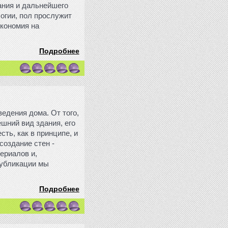
ания и дальнейшего
огии, пол прослужит
экономия на
Подробнее
едения дома. От того,
ешний вид здания, его
сть, как в принципе, и
создание стен -
ериалов и,
публикации мы
Подробнее