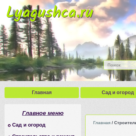
Lyagushca.ru
Главная
Сад и огород
Главное меню
Главная
/ Строител
Сад и огород