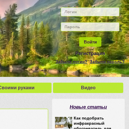
Регистрация
Забыли логин?
Забыли пароль?
Своими руками
Видео
Новые статьи
Как подобрать
инфракрасный
обогреватель для