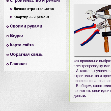
Строительство и ремонт
Дачное строительство
Квартирный ремонт
Своими руками
Видео
Карта сайта
Обратная связь
как правильно выбрат
Главная
электропроводку или 
А также вы узнаете
строительства и про
профессионалов своег
В общем, ознакомив
воплотить свои идеи 
деньги.