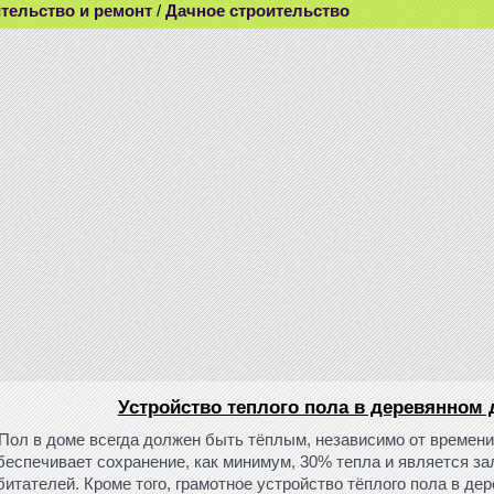
тельство и ремонт
/
Дачное строительство
Устройство теплого пола в деревянном
Пол в доме всегда должен быть тёплым, независимо от времени
беспечивает сохранение, как минимум, 30% тепла и является за
битателей. Кроме того, грамотное устройство тёплого пола в де