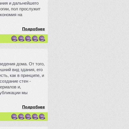
ания и дальнейшего
огии, пол прослужит
экономия на
Подробнее
едения дома. От того,
ешний вид здания, его
сть, как в принципе, и
создание стен -
ериалов и,
публикации мы
Подробнее