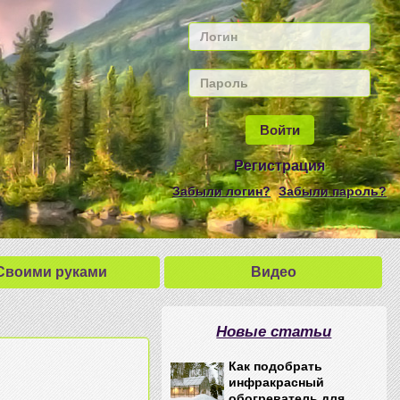
Регистрация
Забыли логин?
Забыли пароль?
Своими руками
Видео
Новые статьи
Как подобрать
инфракрасный
обогреватель для