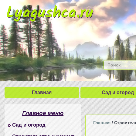
Lyagushca.ru
Главная
Сад и огород
Главное меню
Главная
/ Строител
Сад и огород