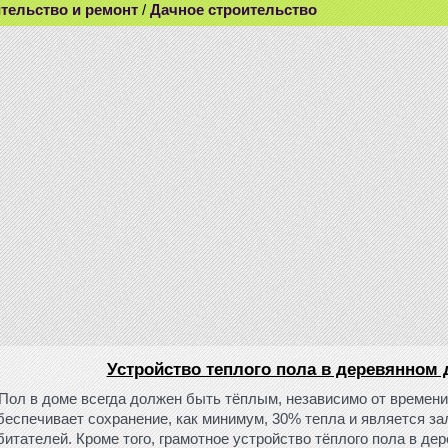
тельство и ремонт
/
Дачное строительство
Устройство теплого пола в деревянном
Пол в доме всегда должен быть тёплым, независимо от времени
беспечивает сохранение, как минимум, 30% тепла и является за
битателей. Кроме того, грамотное устройство тёплого пола в де