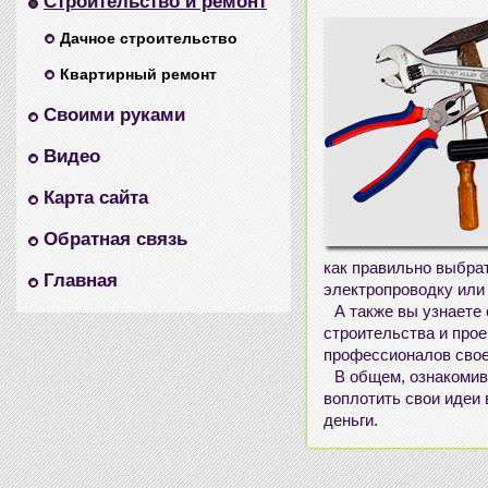
Строительство и ремонт
Дачное строительство
Квартирный ремонт
Своими руками
Видео
Карта сайта
Обратная связь
как правильно выбрат
Главная
электропроводку или 
А также вы узнаете
строительства и про
профессионалов своег
В общем, ознакомив
воплотить свои идеи 
деньги.