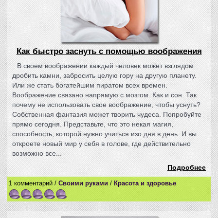
Как быстро заснуть с помощью воображения
В своем воображении каждый человек может взглядом
дробить камни, забросить целую гору на другую планету.
Или же стать богатейшим пиратом всех времен.
Воображение связано напрямую с мозгом. Как и сон. Так
почему не использовать свое воображение, чтобы уснуть?
Собственная фантазия может творить чудеса. Попробуйте
прямо сегодня. Представьте, что это некая магия,
способность, которой нужно учиться изо дня в день. И вы
откроете новый мир у себя в голове, где действительно
возможно все...
Подробнее
1 комментарий /
Своими руками
/
Красота и здоровье