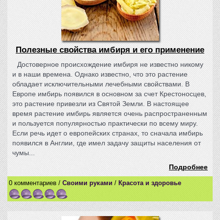
Полезные свойства имбиря и его применение
Достоверное происхождение имбиря не известно никому
и в наши времена. Однако известно, что это растение
обладает исключительными лечебными свойствами. В
Европе имбирь появился в основном за счет Крестоносцев,
это растение привезли из Святой Земли. В настоящее
время растение имбирь является очень распространенным
и пользуется популярностью практически по всему миру.
Если речь идет о европейских странах, то сначала имбирь
появился в Англии, где имел задачу защиты населения от
чумы...
Подробнее
0 комментариев /
Своими руками
/
Красота и здоровье