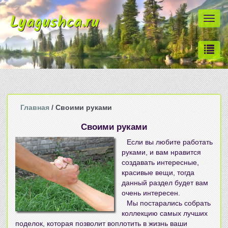
Lyagushca.ru
Togg
navi
Главная
/ Своими руками
Своими руками
Если вы любите работать
руками, и вам нравится
создавать интересные,
красивые вещи, тогда
данный раздел будет вам
очень интересен.
Мы постарались собрать
коллекцию самых лучших
поделок, которая позволит воплотить в жизнь ваши