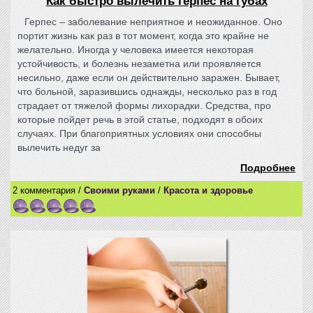
Как быстро вылечить герпес на губах
Герпес – заболевание неприятное и неожиданное. Оно
портит жизнь как раз в тот момент, когда это крайне не
желательно. Иногда у человека имеется некоторая
устойчивость, и болезнь незаметна или проявляется
несильно, даже если он действительно заражен. Бывает,
что больной, заразившись однажды, несколько раз в год
страдает от тяжелой формы лихорадки. Средства, про
которые пойдет речь в этой статье, подходят в обоих
случаях. При благоприятных условиях они способны
вылечить недуг за
Подробнее
2 комментария /
Своими руками
/
Красота и здоровье