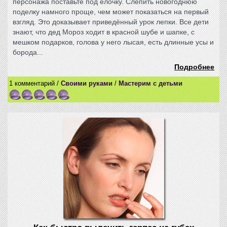
персонажа поставьте под ёлочку. Слепить новогоднюю
поделку намного проще, чем может показаться на первый
взгляд. Это доказывает приведённый урок лепки. Все дети
знают, что дед Мороз ходит в красной шубе и шапке, с
мешком подарков, голова у него лысая, есть длинные усы и
борода...
Подробнее
1 комментарий /
Своими руками
/
Мастерим с детьми