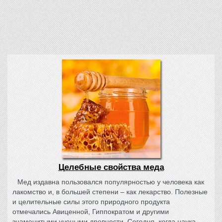
Целебные свойства меда
Мед издавна пользовался популярностью у человека как
лакомство и, в большей степени – как лекарство. Полезные
и целительные силы этого природного продукта
отмечались Авиценной, Гиппократом и другими
знаменитыми учеными древности. Сегодня, когда наука