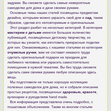
задумки. Вы сможете сделать самые невероятные
самоделки для дома и дачи своими руками
.
Основные темы наших статей посвящены предметам
дизайна, которыми можно украсить свой дом и
сад
, таким
образом, сделав его неповторимым и оригинальным.
Этот раздел разбит на несколько категорий. В категории
мастерим с детьми
имеется большое количество
публикаций, посвящённых детскому творчеству, из
которых вы узнаете, как изготовить прекрасные поделки
для них. Ознакомившись с нашими статьями из категории
очумелые ручки
, вам не составит никакого труда
сделать оригинальный подарок на праздник для
любимого человека или украсить самостоятельно
помещение в нужной тематике. Вы без труда сможете
сделать сами своими руками
любую описанную здесь
вещь.
Мы подготовили не только хорошую коллекцию
полезных самоделок для дома
, но и собрали описание
простых рецептов, посвященных
здоровью, красоте
,
кулинарии и рукоделиям hand made.
Вся информация представлена очень подробно, с
пошаговым объяснением. Также ко многим статьям