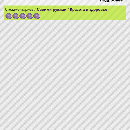
Подробнее
0 комментариев /
Своими руками
/
Красота и здоровье