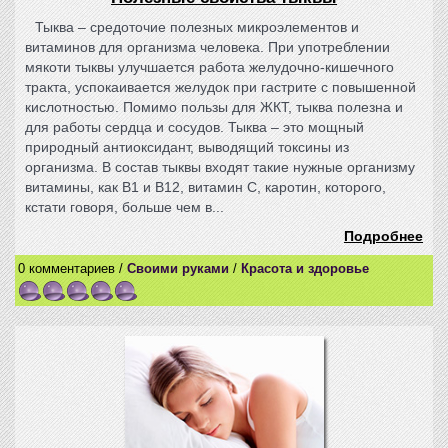
Тыква – средоточие полезных микроэлементов и
витаминов для организма человека. При употреблении
мякоти тыквы улучшается работа желудочно-кишечного
тракта, успокаивается желудок при гастрите с повышенной
кислотностью. Помимо пользы для ЖКТ, тыква полезна и
для работы сердца и сосудов. Тыква – это мощный
природный антиоксидант, выводящий токсины из
организма. В состав тыквы входят такие нужные организму
витамины, как В1 и В12, витамин С, каротин, которого,
кстати говоря, больше чем в...
Подробнее
0 комментариев /
Своими руками
/
Красота и здоровье